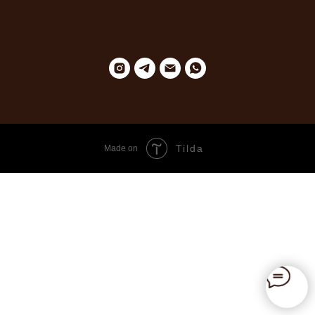
Tilda
Made on