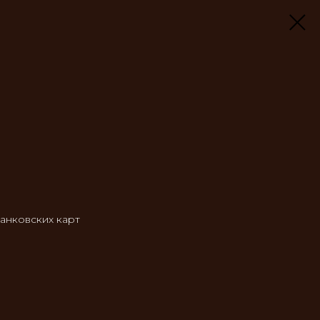
анковских карт