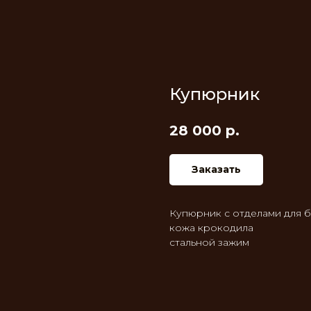
Купюрник
28 000
р.
Заказать
Купюрник с отделами для б
кожа крокодила
стальной зажим