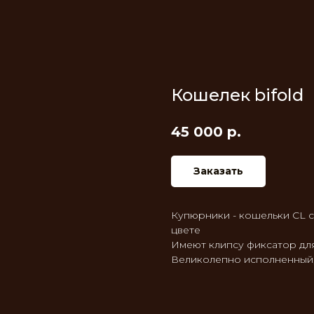
Кошелек bifold
45 000
р.
Заказать
Купюрники - кошельки CL ca
цвете
Имеют клипсу фиксатор для
Великолепно исполненный,