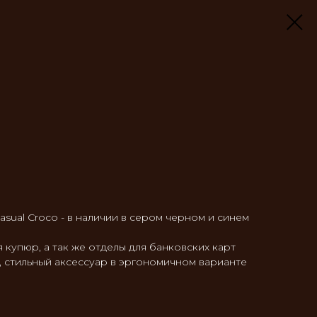
sual Croco - в наличии в сером черном и синем
 купюр, а так же отделы для банковских карт
 стильный аксессуар в эргономичном варианте