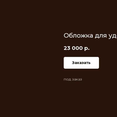
Обложка для у
23 000
р.
Заказать
под заказ