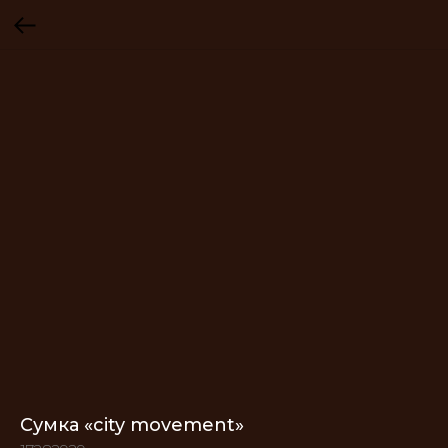
Сумка «city movement»