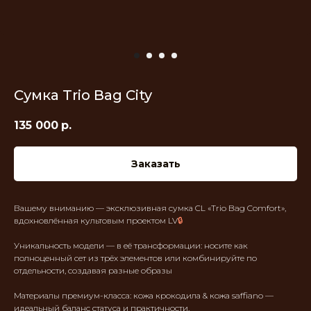
Сумка Trio Bag City
135 000
р.
Заказать
Вашему вниманию — эксклюзивная сумка CL «Trio Bag Comfort»,
вдохновлённая культовым проектом LV
🔒
Уникальность модели — в её трансформации: носите как
полноценный сет из трёх элементов или комбинируйте по
отдельности, создавая разные образы
Материалы премиум-класса: кожа крокодила & кожа saffiano —
идеальный баланс статуса и практичности.