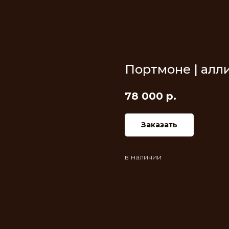
Портмоне | алл
78 000
р.
Заказать
в наличии