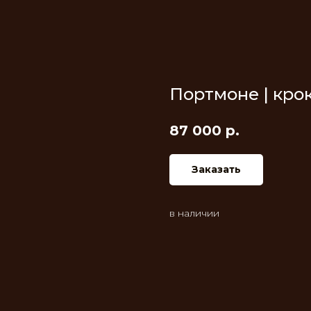
Портмоне | кро
87 000
р.
Заказать
в наличии