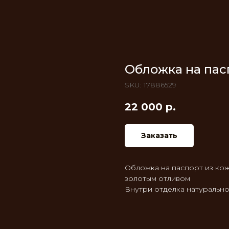
Обложка на пас
SKU:
17886529
22 000
р.
Заказать
Обложка на паспорт из кож
золотым отливом
Внутри отделка натуральн