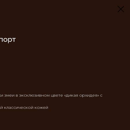
порт
и змеи в эксклюзивном цвете «дикая орхидея» с
ой классической кожей