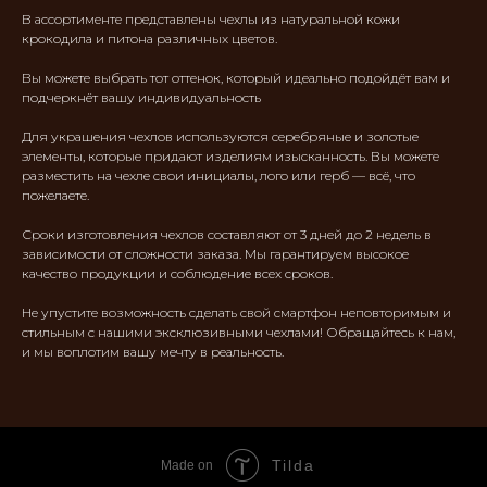
В ассортименте представлены чехлы из натуральной кожи
крокодила и питона различных цветов.
Вы можете выбрать тот оттенок, который идеально подойдёт вам и
подчеркнёт вашу индивидуальность
Для украшения чехлов используются серебряные и золотые
элементы, которые придают изделиям изысканность. Вы можете
разместить на чехле свои инициалы, лого или герб — всё, что
пожелаете.
Сроки изготовления чехлов составляют от 3 дней до 2 недель в
зависимости от сложности заказа. Мы гарантируем высокое
качество продукции и соблюдение всех сроков.
Не упустите возможность сделать свой смартфон неповторимым и
стильным с нашими эксклюзивными чехлами! Обращайтесь к нам,
и мы воплотим вашу мечту в реальность.
Tilda
Made on